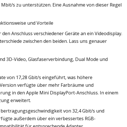
0 Mbit/s zu unterstützen. Eine Ausnahme von dieser Regel
nktionsweise und Vorteile
r den Anschluss verschiedener Geräte an ein Videodisplay.
terschiede zwischen den beiden. Lass uns genauer
 und 3D-Video, Glasfaserverbindung, Dual Mode und
ate von 17,28 Gbit/s eingeführt, was höhere
 Version verfügte über mehr Farbräume und
rung in den Apple Mini DisplayPort-Anschluss. In einem
ung erweitert.
 Übertragungsgeschwindigkeit von 32,4 Gbit/s und
verfügte außerdem über ein verbessertes RGB-
mpatibilität für entsprechende Adapter.