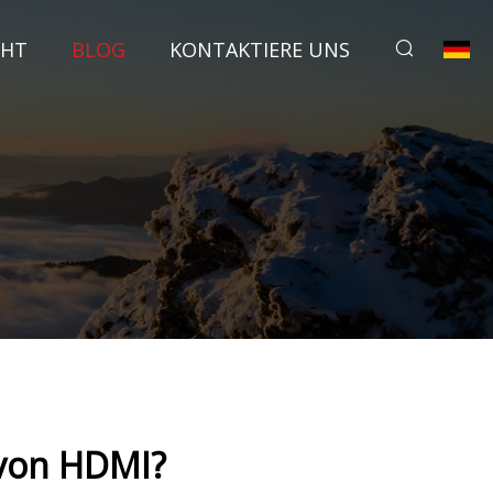
CHT
BLOG
KONTAKTIERE UNS
 von HDMI?