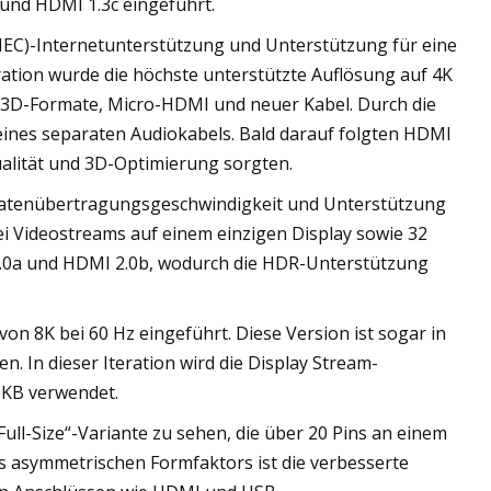
und HDMI 1.3c eingeführt.
EC)-Internetunterstützung und Unterstützung für eine
ration wurde die höchste unterstützte Auflösung auf 4K
 3D-Formate, Micro-HDMI und neuer Kabel. Durch die
eines separaten Audiokabels. Bald darauf folgten HDMI
ualität und 3D-Optimierung sorgten.
 Datenübertragungsgeschwindigkeit und Unterstützung
wei Videostreams auf einem einzigen Display sowie 32
 2.0a und HDMI 2.0b, wodurch die HDR-Unterstützung
von 8K bei 60 Hz eingeführt. Diese Version ist sogar in
n. In dieser Iteration wird die Display Stream-
 KB verwendet.
ull-Size“-Variante zu sehen, die über 20 Pins an einem
es asymmetrischen Formfaktors ist die verbesserte