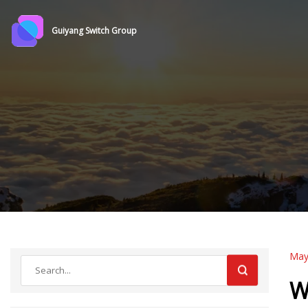
Guiyang Switch Group
May
W