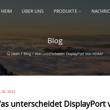
HEIM
ÜBER UNS
PRODUKTE
NACHRI
Blog
/
/
Heim
Blog
Was Unterscheidet DisplayPort Von HDMI?
 28, 2023
as unterscheidet DisplayPort