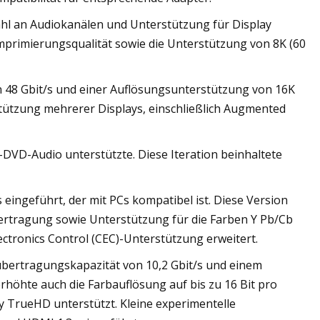
zahl an Audiokanälen und Unterstützung für Display
mprimierungsqualität sowie die Unterstützung von 8K (60
on 48 Gbit/s und einer Auflösungsunterstützung von 16K
rstützung mehrerer Displays, einschließlich Augmented
DVD-Audio unterstützte. Diese Iteration beinhaltete
ingeführt, der mit PCs kompatibel ist. Diese Version
rtragung sowie Unterstützung für die Farben Y Pb/Cb
tronics Control (CEC)-Unterstützung erweitert.
übertragungskapazität von 10,2 Gbit/s und einem
rhöhte auch die Farbauflösung auf bis zu 16 Bit pro
TrueHD unterstützt. Kleine experimentelle