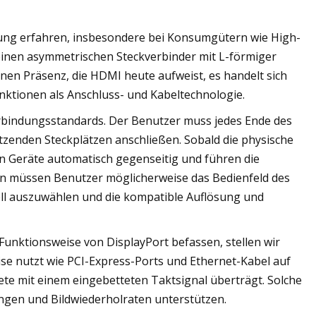
tzung erfahren, insbesondere bei Konsumgütern wie High-
einen asymmetrischen Steckverbinder mit L-förmiger
einen Präsenz, die HDMI heute aufweist, es handelt sich
ktionen als Anschluss- und Kabeltechnologie.
rbindungsstandards. Der Benutzer muss jedes Ende des
tzenden Steckplätzen anschließen. Sobald die physische
en Geräte automatisch gegenseitig und führen die
en müssen Benutzer möglicherweise das Bedienfeld des
l auszuwählen und die kompatible Auflösung und
Funktionsweise von DisplayPort befassen, stellen wir
ise nutzt wie PCI-Express-Ports und Ethernet-Kabel auf
te mit einem eingebetteten Taktsignal überträgt. Solche
gen und Bildwiederholraten unterstützen.