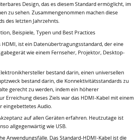
terbares Design, das es diesem Standard ermöglicht, im
sionen zu sehen. Zusammengenommen machen diese
s des letzten Jahrzehnts.
ition, Beispiele, Typen und Best Practices
ls HDMI, ist ein Datenübertragungsstandard, der eine
sgabegerät wie einem Fernseher, Projektor, Desktop-
ektronikhersteller bestand darin, einen universellen
ptzweck bestand darin, die Konnektivitätsstandards zu
lte gerecht zu werden, indem ein höherer
ur Erreichung dieses Ziels war das HDMI-Kabel mit einem
r eingebettetes Audio.
Akzeptanz auf allen Geräten erfahren. Heutzutage ist
nso allgegenwärtig wie USB.
che Anwendungsfälle. Das Standard-HDMI-Kabel ist die