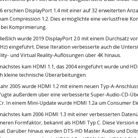
6 erschien DisplayPort 1.4 mit einer auf 32 erweiterten An
eam Compression 1.2. Dies ermöglichte eine verlustfreie Ko
 bei Komprimierung.
ließlich wurde 2019 DisplayPort 2.0 mit einem Durchsatz v
 Hz) eingeführt. Diese Iteration verbesserte auch die Unte
lity- und Virtual Reality-Auflösungen über 4K hinaus.
 nächstes kam HDMI 1.1, das 2004 eingeführt wurde und HD-
h kleine technische Überarbeitungen.
Jahr 2005 wurde HDMI 1.2 mit einem neuen Typ-A-Anschluss e
fügte außerdem über eine verbesserte Super-Audio-CD-Übe
Cr. In einem Mini-Update wurde HDMI 1.2a um Consumer Elec
 nächstes kam 2006 HDMI 1.3 mit einer verbesserten Daten
ineren Formfaktor, bekannt als HDMI Typ C. Diese Version e
al. Darüber hinaus wurden DTS-HD Master Audio und Dolby 