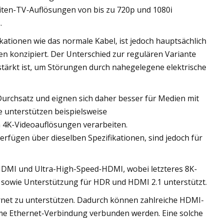
elliten-TV-Auflösungen von bis zu 720p und 1080i
.
kationen wie das normale Kabel, ist jedoch hauptsächlich
n konzipiert. Der Unterschied zur regulären Variante
rstärkt ist, um Störungen durch nahegelegene elektrische
rchsatz und eignen sich daher besser für Medien mit
unterstützen beispielsweise
n 4K-Videoauflösungen verarbeiten.
fügen über dieselben Spezifikationen, sind jedoch für
MI und Ultra-High-Speed-HDMI, wobei letzteres 8K-
 sowie Unterstützung für HDR und HDMI 2.1 unterstützt.
ernet zu unterstützen. Dadurch können zahlreiche HDMI-
me Ethernet-Verbindung verbunden werden. Eine solche