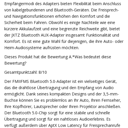
Empfängermodi des Adapters bieten Flexibilität beim Anschluss
von kabelgebundenen und Bluetooth-Geräten. Die Freisprech-
und Navigationsfunktionen erhöhen den Komfort und die
Sicherheit beim Fahren. Obwohl es einige Nachteile wie eine
kürzere Akkulaufzeit und eine begrenzte Reichweite gibt, bietet
der JXTZ Bluetooth AUX-Adapter insgesamt Funktionalität und
Komfort. Es ist eine gute Wahl für diejenigen, die ihre Auto- oder
Heim-Audiosysteme aufrüsten möchten.
Dieses Produkt hat die Bewertung A.*Was bedeutet diese
Bewertung?
Gesamtpunktzahl: 8/10
Der FMIIFMS Bluetooth 5.0-Adapter ist ein vielseitiges Gerät,
das die drahtlose Übertragung und den Empfang von Audio
ermöglicht. Dank seines kompakten Designs und der 3,5-mm-
Buchse können Sie es problemlos an Ihr Auto, Ihren Fernseher,
Ihre Kopfhörer, Lautsprecher oder Ihren Projektor anschließen.
Der Bluetooth 5.0-Chip sorgt für eine stabile und schnelle
Übertragung und sorgt für ein nahtloses Audioerlebnis. Es
verfügt außerdem über AptX Low Latency für Freisprechanrufe