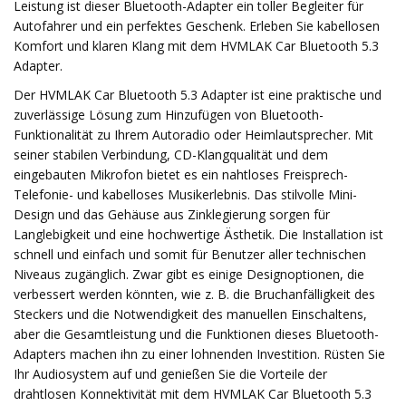
Leistung ist dieser Bluetooth-Adapter ein toller Begleiter für
Autofahrer und ein perfektes Geschenk. Erleben Sie kabellosen
Komfort und klaren Klang mit dem HVMLAK Car Bluetooth 5.3
Adapter.
Der HVMLAK Car Bluetooth 5.3 Adapter ist eine praktische und
zuverlässige Lösung zum Hinzufügen von Bluetooth-
Funktionalität zu Ihrem Autoradio oder Heimlautsprecher. Mit
seiner stabilen Verbindung, CD-Klangqualität und dem
eingebauten Mikrofon bietet es ein nahtloses Freisprech-
Telefonie- und kabelloses Musikerlebnis. Das stilvolle Mini-
Design und das Gehäuse aus Zinklegierung sorgen für
Langlebigkeit und eine hochwertige Ästhetik. Die Installation ist
schnell und einfach und somit für Benutzer aller technischen
Niveaus zugänglich. Zwar gibt es einige Designoptionen, die
verbessert werden könnten, wie z. B. die Bruchanfälligkeit des
Steckers und die Notwendigkeit des manuellen Einschaltens,
aber die Gesamtleistung und die Funktionen dieses Bluetooth-
Adapters machen ihn zu einer lohnenden Investition. Rüsten Sie
Ihr Audiosystem auf und genießen Sie die Vorteile der
drahtlosen Konnektivität mit dem HVMLAK Car Bluetooth 5.3