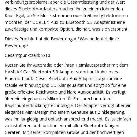
Verbindungsprobleme, aber die Gesamtleistung und der Wert
dieses Bluetooth-Adapters machen ihn zu einem lohnenden
Kauf. Egal, ob Sie Musik streamen oder freihändig telefonieren
möchten, der UGREEN Aux-zu-Bluetooth 5.3-Adapter ist eine
zuverlässige und kompakte Option, die hält, was sie verspricht.
Dieses Produkt hat die Bewertung A.*Was bedeutet diese
Bewertung?
Gesamtpunktzahl: 8/10
Rüsten Sie Ihr Autoradio oder Ihren Heimlautsprecher mit dem
HVMLAK Car Bluetooth 5.3 Adapter sofort auf kabelloses
Bluetooth auf. Dieser Bluetooth-Aux-Adapter sorgt für eine
stabile Verbindung und CD-Klangqualität und sorgt so für eine
große effektive Reichweite und klare Audioqualität. Es verfügt
über ein eingebautes Mikrofon für Freisprechanrufe mit
Rauschunterdrückungstechnologie. Der Adapter verfügt über ein
elegantes Mini-Design mit einem Gehäuse aus Zinklegierung,
was ihn langlebig und optisch ansprechend macht. Es ist einfach
zu installieren und funktioniert mit allen Bluetooth-fähigen
Geräten. Mit seiner kompakten Größe und der hochwertigen