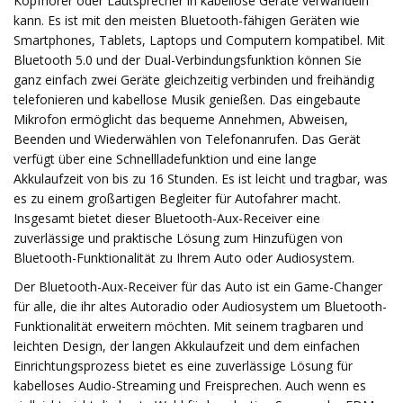
Kopfhörer oder Lautsprecher in kabellose Geräte verwandeln
kann. Es ist mit den meisten Bluetooth-fähigen Geräten wie
Smartphones, Tablets, Laptops und Computern kompatibel. Mit
Bluetooth 5.0 und der Dual-Verbindungsfunktion können Sie
ganz einfach zwei Geräte gleichzeitig verbinden und freihändig
telefonieren und kabellose Musik genießen. Das eingebaute
Mikrofon ermöglicht das bequeme Annehmen, Abweisen,
Beenden und Wiederwählen von Telefonanrufen. Das Gerät
verfügt über eine Schnellladefunktion und eine lange
Akkulaufzeit von bis zu 16 Stunden. Es ist leicht und tragbar, was
es zu einem großartigen Begleiter für Autofahrer macht.
Insgesamt bietet dieser Bluetooth-Aux-Receiver eine
zuverlässige und praktische Lösung zum Hinzufügen von
Bluetooth-Funktionalität zu Ihrem Auto oder Audiosystem.
Der Bluetooth-Aux-Receiver für das Auto ist ein Game-Changer
für alle, die ihr altes Autoradio oder Audiosystem um Bluetooth-
Funktionalität erweitern möchten. Mit seinem tragbaren und
leichten Design, der langen Akkulaufzeit und dem einfachen
Einrichtungsprozess bietet es eine zuverlässige Lösung für
kabelloses Audio-Streaming und Freisprechen. Auch wenn es