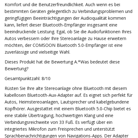
Komfort und die Benutzerfreundlichkeit. Auch wenn es bei
bestimmten Geräten gelegentlich zu Verbindungsproblemen und
geringfügigen Beeinträchtigungen der Audioqualität kommen
kann, liefert dieser Bluetooth-Empfänger insgesamt eine
beeindruckende Leistung. Egal, ob Sie die Audiofunktionen Ihres
Autos verbessern oder Ihre Stereoanlage zu Hause erweitern
möchten, der COMSOON Bluetooth 5.0-Empfänger ist eine
zuverlässige und vielseitige Wahl.
Dieses Produkt hat die Bewertung A.*Was bedeutet diese
Bewertung?
Gesamtpunktzahl: 8/10
Rüsten Sie Ihre alte Stereoanlage ohne Bluetooth mit diesem
kabellosen Bluetooth-Aux-Adapter auf. Es eignet sich perfekt für
Autos, Heimstereoanlagen, Lautsprecher und kabelgebundene
Kopfhörer. Ausgestattet mit einem Bluetooth 5.0-Chip bietet es
eine stabile Übertragung, hochwertigen Klang und eine
Verbindungsreichweite von 33 Fuß. Es verfügt über ein
integriertes Mikrofon zum Freisprechen und unterstützt
Sprachbenachrichtigungen von Navigations-Apps. Der Adapter