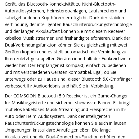
Gerät, das Bluetooth-Konnektivität zu Nicht-Bluetooth-
Autoradiosystemen, Heimstereoanlagen, Lautsprechern und
kabelgebundenen Kopfhörern ermöglicht. Dank der stabilen
Verbindung, der intelligenten Rauschunterdrückungstechnologie
und der langen Akkulaufzeit können Sie mit diesem Receiver
kabellos Musik streamen und freihändig telefonieren. Dank der
Dual-Verbindungsfunktion können Sie es gleichzeitig mit zwei
Geräten koppeln und es stellt automatisch die Verbindung zu
Ihren zuletzt gekoppelten Geräten innerhalb der Funkreichweite
wieder her. Der Empfänger ist kompakt, einfach zu bedienen
und mit verschiedenen Geräten kompatibel. Egal, ob Sie
unterwegs oder zu Hause sind, dieser Bluetooth 5.0-Empfänger
verbessert Ihr Audioerlebnis und hält Sie in Verbindung.
Der COMSOON Bluetooth 5.0 Receiver ist ein Game-Changer
für Musikbegeisterte und sicherheitsbewusste Fahrer. Es bringt
mühelos kabelloses Musik-Streaming und Freisprechen in Ihr
Auto oder Heim-Audiosystem. Dank der intelligenten
Rauschunterdrückungstechnologie können Sie auch in lauten
Umgebungen kristallklare Anrufe genießen. Die lange
Akkulaufzeit und die Dual-Connection-Funktion erhöhen den