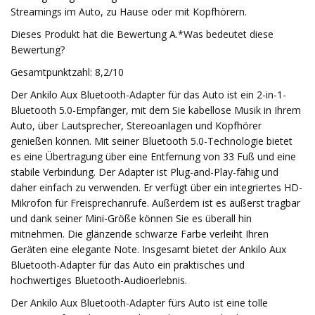
Streamings im Auto, zu Hause oder mit Kopfhörern.
Dieses Produkt hat die Bewertung A.*Was bedeutet diese
Bewertung?
Gesamtpunktzahl: 8,2/10
Der Ankilo Aux Bluetooth-Adapter für das Auto ist ein 2-in-1-
Bluetooth 5.0-Empfänger, mit dem Sie kabellose Musik in Ihrem
Auto, über Lautsprecher, Stereoanlagen und Kopfhörer
genießen können. Mit seiner Bluetooth 5.0-Technologie bietet
es eine Übertragung über eine Entfernung von 33 Fuß und eine
stabile Verbindung. Der Adapter ist Plug-and-Play-fähig und
daher einfach zu verwenden. Er verfügt über ein integriertes HD-
Mikrofon für Freisprechanrufe. Außerdem ist es äußerst tragbar
und dank seiner Mini-Größe können Sie es überall hin
mitnehmen. Die glänzende schwarze Farbe verleiht Ihren
Geräten eine elegante Note. Insgesamt bietet der Ankilo Aux
Bluetooth-Adapter für das Auto ein praktisches und
hochwertiges Bluetooth-Audioerlebnis.
Der Ankilo Aux Bluetooth-Adapter fürs Auto ist eine tolle