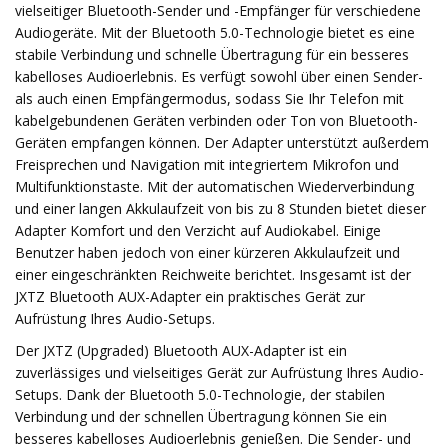
vielseitiger Bluetooth-Sender und -Empfänger für verschiedene
Audiogeräte. Mit der Bluetooth 5.0-Technologie bietet es eine
stabile Verbindung und schnelle Übertragung für ein besseres
kabelloses Audioerlebnis. Es verfügt sowohl über einen Sender-
als auch einen Empfängermodus, sodass Sie Ihr Telefon mit
kabelgebundenen Geräten verbinden oder Ton von Bluetooth-
Geräten empfangen können. Der Adapter unterstützt außerdem
Freisprechen und Navigation mit integriertem Mikrofon und
Multifunktionstaste. Mit der automatischen Wiederverbindung
und einer langen Akkulaufzeit von bis zu 8 Stunden bietet dieser
Adapter Komfort und den Verzicht auf Audiokabel. Einige
Benutzer haben jedoch von einer kürzeren Akkulaufzeit und
einer eingeschränkten Reichweite berichtet. Insgesamt ist der
JXTZ Bluetooth AUX-Adapter ein praktisches Gerät zur
Aufrüstung Ihres Audio-Setups.
Der JXTZ (Upgraded) Bluetooth AUX-Adapter ist ein
zuverlässiges und vielseitiges Gerät zur Aufrüstung Ihres Audio-
Setups. Dank der Bluetooth 5.0-Technologie, der stabilen
Verbindung und der schnellen Übertragung können Sie ein
besseres kabelloses Audioerlebnis genießen. Die Sender- und