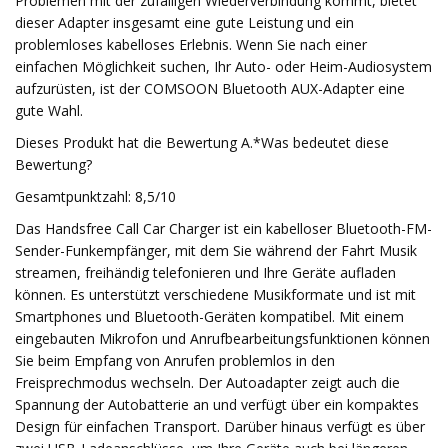
Problemen mit der zufälligen Wiederverbindung kommt, bietet
dieser Adapter insgesamt eine gute Leistung und ein
problemloses kabelloses Erlebnis. Wenn Sie nach einer
einfachen Möglichkeit suchen, Ihr Auto- oder Heim-Audiosystem
aufzurüsten, ist der COMSOON Bluetooth AUX-Adapter eine
gute Wahl.
Dieses Produkt hat die Bewertung A.*Was bedeutet diese
Bewertung?
Gesamtpunktzahl: 8,5/10
Das Handsfree Call Car Charger ist ein kabelloser Bluetooth-FM-
Sender-Funkempfänger, mit dem Sie während der Fahrt Musik
streamen, freihändig telefonieren und Ihre Geräte aufladen
können. Es unterstützt verschiedene Musikformate und ist mit
Smartphones und Bluetooth-Geräten kompatibel. Mit einem
eingebauten Mikrofon und Anrufbearbeitungsfunktionen können
Sie beim Empfang von Anrufen problemlos in den
Freisprechmodus wechseln. Der Autoadapter zeigt auch die
Spannung der Autobatterie an und verfügt über ein kompaktes
Design für einfachen Transport. Darüber hinaus verfügt es über