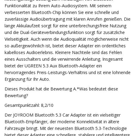
Funktionalität zu Ihrem Auto-Audiosystem. Mit seinem
verbesserten Bluetooth-Chip können Sie eine schnelle und
zuverlässige Audioübertragung mit klaren Anrufen genießen. Die
lange Akkulaufzeit sorgt für eine unterbrechungsfreie Nutzung
und die Dual-Geräteverbindungsfunktion sorgt für zusätzliche
Vielseitigkeit. Auch wenn die Audioqualität möglicherweise nicht
so außergewöhnlich ist, bietet dieser Adapter ein ordentliches
kabelloses Audioerlebnis. Kleinere Nachteile sind das Fehlen
eines Ausschalters und die verwirrende Anleitung. Insgesamt
bietet der UGREEN 5.3 Aux Bluetooth-Adapter ein
hervorragendes Preis-Leistungs-Verhältnis und ist eine lohnende
Ergänzung für Ihr Auto.
Dieses Produkt hat die Bewertung A.*Was bedeutet diese
Bewertung?
Gesamtpunktzahl: 8,2/10
Der JOYROOM Bluetooth 5.3 Car Adapter ist ein vielseitiger
Bluetooth-Empfänger, der moderne Konnektivität in ältere
Fahrzeuge bringt. Mit der neuesten Bluetooth 5.3-Technologie
bietet dieser Adapter eine schnellere, stabilere und intelligentere