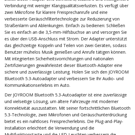
Verbindung mit weniger Klangqualitätsverlusten. Es verfügt über
zwei Mikrofone für klarere Freisprechanrufe und eine
verbesserte Geräuschfiltertechnologie zur Reduzierung von
Straßenlärm und Ablenkungen. Einfach zu bedienen: Schließen
Sie es einfach an die 3,5-mm-Hilfsbuchse an und versorgen Sie
es über den USB-Anschluss mit Strom. Der Adapter unterstützt
das gleichzeitige Koppeln und Teilen von zwei Geräten, sodass
Benutzer mühelos Musik genießen und Anrufe tätigen können.
Mit integrierten Sicherheitsvorrichtungen und nationalen
Zertifizierungen gewährleistet dieser Bluetooth-Adapter eine
sichere und zuverlässige Leistung. Holen Sie sich den JOYROOM
Bluetooth 5.3-Autoadapter und verbessern Sie Ihr Audio- und
Kommunikationserlebnis im Auto.
Der JOYROOM Bluetooth 5.3-Autoadapter ist eine zuverlässige
und vielseitige Lösung, um ältere Fahrzeuge mit moderner
Konnektivität auszustatten. Mit seiner fortschrittlichen Bluetooth
5.3-Technologie, zwei Mikrofonen und Geräuschunterdrückung
bietet es ein nahtloses Freisprecherlebnis. Die Plug-and-Play-
Installation erleichtert die Verwendung und die
Multifunktionstaste und die LED-Leuchten verbessern die