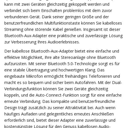
kann mit zwei Geräten gleichzeitig gekoppelt werden und
verbindet sich beim Einschalten problemlos mit dem zuvor
verbundenen Gerät. Dank seiner geringen Größe und der
benutzerfreundlichen Multifunktionstaste können Sie kabelloses
Streaming ohne störende Kabel genießen. Insgesamt ist dieser
Bluetooth-Aux-Adapter eine praktische und zuverlässige Lösung
zur Verbesserung Ihres Audioerlebnisses.
Der kabellose Bluetooth-Aux-Adapter bietet eine einfache und
effektive Möglichkeit, Ihre alte Stereoanlage ohne Bluetooth
aufzurüsten. Mit seiner Bluetooth 5.0-Technologie sorgt es für
eine stabile Übertragung und hochwertigen Klang. Das
eingebaute Mikrofon ermöglicht freihändiges Telefonieren und
macht es so bequem und sicher beim Autofahren. Mit der Dual-
Verbindungsfunktion können Sie zwei Geräte gleichzeitig
koppeln, und die Auto-Connect-Funktion sorgt für eine einfache
erneute Verbindung. Das kompakte und benutzerfreundliche
Design trägt zusätzlich zu seiner Attraktivität bei. Auch wenn
häufiges Aufladen und gelegentliches erneutes Anschließen
erforderlich sind, bietet dieser Adapter eine zuverlässige und
kostengünstige Lösung für den Genuss kabellosen Audio-