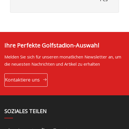
Ihre Perfekte Golfstadion-Auswahl
Melden Sie sich für unseren monatlichen Newsletter an, um
die neuesten Nachrichten und Artikel zu erhalten
Kontaktiere uns
SOZIALES TEILEN