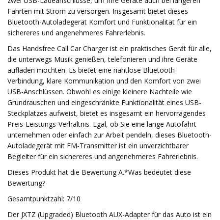
zwei USB-Ladeanschlüsse, um Ihre Geräte auch bei längeren
Fahrten mit Strom zu versorgen. Insgesamt bietet dieses
Bluetooth-Autoladegerät Komfort und Funktionalität für ein
sichereres und angenehmeres Fahrerlebnis.
Das Handsfree Call Car Charger ist ein praktisches Gerät für alle,
die unterwegs Musik genießen, telefonieren und ihre Geräte
aufladen möchten. Es bietet eine nahtlose Bluetooth-
Verbindung, klare Kommunikation und den Komfort von zwei
USB-Anschlüssen. Obwohl es einige kleinere Nachteile wie
Grundrauschen und eingeschränkte Funktionalität eines USB-
Steckplatzes aufweist, bietet es insgesamt ein hervorragendes
Preis-Leistungs-Verhältnis. Egal, ob Sie eine lange Autofahrt
unternehmen oder einfach zur Arbeit pendeln, dieses Bluetooth-
Autoladegerät mit FM-Transmitter ist ein unverzichtbarer
Begleiter für ein sichereres und angenehmeres Fahrerlebnis.
Dieses Produkt hat die Bewertung A.*Was bedeutet diese
Bewertung?
Gesamtpunktzahl: 7/10
Der JXTZ (Upgraded) Bluetooth AUX-Adapter für das Auto ist ein