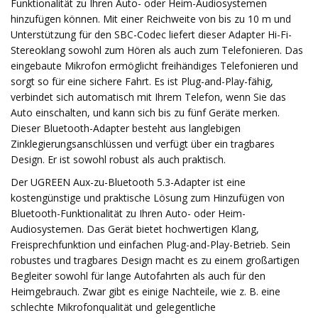
Funktionalität zu Ihren Auto- oder Heim-Audiosystemen
hinzufügen können. Mit einer Reichweite von bis zu 10 m und
Unterstützung für den SBC-Codec liefert dieser Adapter Hi-Fi-
Stereoklang sowohl zum Hören als auch zum Telefonieren. Das
eingebaute Mikrofon ermöglicht freihändiges Telefonieren und
sorgt so für eine sichere Fahrt. Es ist Plug-and-Play-fähig,
verbindet sich automatisch mit Ihrem Telefon, wenn Sie das
Auto einschalten, und kann sich bis zu fünf Geräte merken.
Dieser Bluetooth-Adapter besteht aus langlebigen
Zinklegierungsanschlüssen und verfügt über ein tragbares
Design. Er ist sowohl robust als auch praktisch.
Der UGREEN Aux-zu-Bluetooth 5.3-Adapter ist eine
kostengünstige und praktische Lösung zum Hinzufügen von
Bluetooth-Funktionalität zu Ihren Auto- oder Heim-
Audiosystemen. Das Gerät bietet hochwertigen Klang,
Freisprechfunktion und einfachen Plug-and-Play-Betrieb. Sein
robustes und tragbares Design macht es zu einem großartigen
Begleiter sowohl für lange Autofahrten als auch für den
Heimgebrauch. Zwar gibt es einige Nachteile, wie z. B. eine
schlechte Mikrofonqualität und gelegentliche