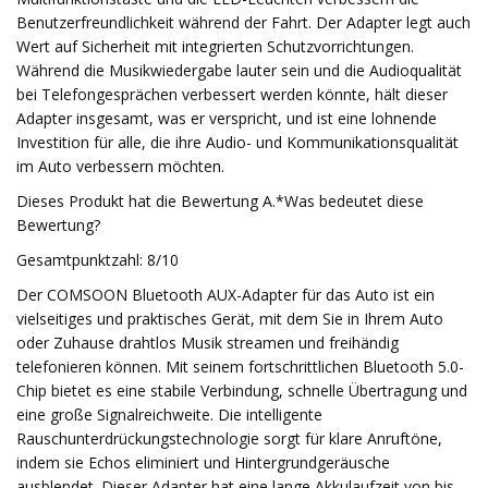
Benutzerfreundlichkeit während der Fahrt. Der Adapter legt auch
Wert auf Sicherheit mit integrierten Schutzvorrichtungen.
Während die Musikwiedergabe lauter sein und die Audioqualität
bei Telefongesprächen verbessert werden könnte, hält dieser
Adapter insgesamt, was er verspricht, und ist eine lohnende
Investition für alle, die ihre Audio- und Kommunikationsqualität
im Auto verbessern möchten.
Dieses Produkt hat die Bewertung A.*Was bedeutet diese
Bewertung?
Gesamtpunktzahl: 8/10
Der COMSOON Bluetooth AUX-Adapter für das Auto ist ein
vielseitiges und praktisches Gerät, mit dem Sie in Ihrem Auto
oder Zuhause drahtlos Musik streamen und freihändig
telefonieren können. Mit seinem fortschrittlichen Bluetooth 5.0-
Chip bietet es eine stabile Verbindung, schnelle Übertragung und
eine große Signalreichweite. Die intelligente
Rauschunterdrückungstechnologie sorgt für klare Anruftöne,
indem sie Echos eliminiert und Hintergrundgeräusche
ausblendet. Dieser Adapter hat eine lange Akkulaufzeit von bis