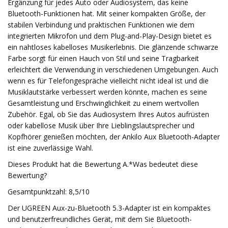
Ergänzung für jedes Auto oder Audiosystem, das keine
Bluetooth-Funktionen hat. Mit seiner kompakten Größe, der
stabilen Verbindung und praktischen Funktionen wie dem
integrierten Mikrofon und dem Plug-and-Play-Design bietet es
ein nahtloses kabelloses Musikerlebnis. Die glänzende schwarze
Farbe sorgt für einen Hauch von Stil und seine Tragbarkeit
erleichtert die Verwendung in verschiedenen Umgebungen. Auch
wenn es für Telefongespräche vielleicht nicht ideal ist und die
Musiklautstärke verbessert werden könnte, machen es seine
Gesamtleistung und Erschwinglichkeit zu einem wertvollen
Zubehör. Egal, ob Sie das Audiosystem Ihres Autos aufrüsten
oder kabellose Musik über Ihre Lieblingslautsprecher und
Kopfhörer genießen möchten, der Ankilo Aux Bluetooth-Adapter
ist eine zuverlässige Wahl.
Dieses Produkt hat die Bewertung A.*Was bedeutet diese
Bewertung?
Gesamtpunktzahl: 8,5/10
Der UGREEN Aux-zu-Bluetooth 5.3-Adapter ist ein kompaktes
und benutzerfreundliches Gerät, mit dem Sie Bluetooth-