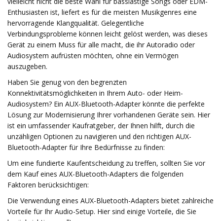
vielleicht nicht die beste Wahl für basslastige Songs oder EDM-
Enthusiasten ist, liefert es für die meisten Musikgenres eine
hervorragende Klangqualität. Gelegentliche
Verbindungsprobleme können leicht gelöst werden, was dieses
Gerät zu einem Muss für alle macht, die ihr Autoradio oder
Audiosystem aufrüsten möchten, ohne ein Vermögen
auszugeben.
Haben Sie genug von den begrenzten
Konnektivitätsmöglichkeiten in Ihrem Auto- oder Heim-
Audiosystem? Ein AUX-Bluetooth-Adapter könnte die perfekte
Lösung zur Modernisierung Ihrer vorhandenen Geräte sein. Hier
ist ein umfassender Kaufratgeber, der Ihnen hilft, durch die
unzähligen Optionen zu navigieren und den richtigen AUX-
Bluetooth-Adapter für Ihre Bedürfnisse zu finden:
Um eine fundierte Kaufentscheidung zu treffen, sollten Sie vor
dem Kauf eines AUX-Bluetooth-Adapters die folgenden
Faktoren berücksichtigen:
Die Verwendung eines AUX-Bluetooth-Adapters bietet zahlreiche
Vorteile für Ihr Audio-Setup. Hier sind einige Vorteile, die Sie