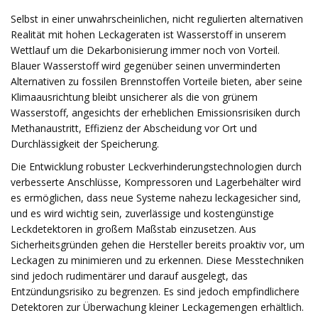
Selbst in einer unwahrscheinlichen, nicht regulierten alternativen
Realität mit hohen Leckageraten ist Wasserstoff in unserem
Wettlauf um die Dekarbonisierung immer noch von Vorteil.
Blauer Wasserstoff wird gegenüber seinen unverminderten
Alternativen zu fossilen Brennstoffen Vorteile bieten, aber seine
Klimaausrichtung bleibt unsicherer als die von grünem
Wasserstoff, angesichts der erheblichen Emissionsrisiken durch
Methanaustritt, Effizienz der Abscheidung vor Ort und
Durchlässigkeit der Speicherung.
Die Entwicklung robuster Leckverhinderungstechnologien durch
verbesserte Anschlüsse, Kompressoren und Lagerbehälter wird
es ermöglichen, dass neue Systeme nahezu leckagesicher sind,
und es wird wichtig sein, zuverlässige und kostengünstige
Leckdetektoren in großem Maßstab einzusetzen. Aus
Sicherheitsgründen gehen die Hersteller bereits proaktiv vor, um
Leckagen zu minimieren und zu erkennen. Diese Messtechniken
sind jedoch rudimentärer und darauf ausgelegt, das
Entzündungsrisiko zu begrenzen. Es sind jedoch empfindlichere
Detektoren zur Überwachung kleiner Leckagemengen erhältlich.