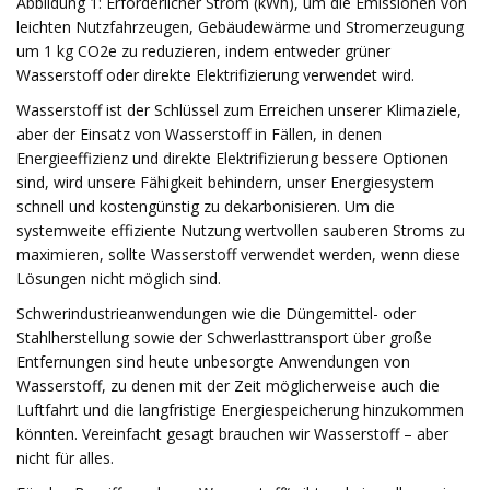
Abbildung 1: Erforderlicher Strom (kWh), um die Emissionen von
leichten Nutzfahrzeugen, Gebäudewärme und Stromerzeugung
um 1 kg CO2e zu reduzieren, indem entweder grüner
Wasserstoff oder direkte Elektrifizierung verwendet wird.
Wasserstoff ist der Schlüssel zum Erreichen unserer Klimaziele,
aber der Einsatz von Wasserstoff in Fällen, in denen
Energieeffizienz und direkte Elektrifizierung bessere Optionen
sind, wird unsere Fähigkeit behindern, unser Energiesystem
schnell und kostengünstig zu dekarbonisieren. Um die
systemweite effiziente Nutzung wertvollen sauberen Stroms zu
maximieren, sollte Wasserstoff verwendet werden, wenn diese
Lösungen nicht möglich sind.
Schwerindustrieanwendungen wie die Düngemittel- oder
Stahlherstellung sowie der Schwerlasttransport über große
Entfernungen sind heute unbesorgte Anwendungen von
Wasserstoff, zu denen mit der Zeit möglicherweise auch die
Luftfahrt und die langfristige Energiespeicherung hinzukommen
könnten. Vereinfacht gesagt brauchen wir Wasserstoff – aber
nicht für alles.