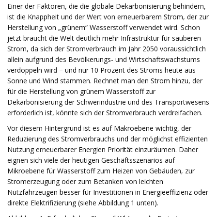
Einer der Faktoren, die die globale Dekarbonisierung behindern,
ist die Knappheit und der Wert von erneuerbarem Strom, der zur
Herstellung von „grünem“ Wasserstoff verwendet wird. Schon
jetzt braucht die Welt deutlich mehr Infrastruktur für sauberen
Strom, da sich der Stromverbrauch im Jahr 2050 voraussichtlich
allein aufgrund des Bevölkerungs- und Wirtschaftswachstums
verdoppeln wird – und nur 10 Prozent des Stroms heute aus
Sonne und Wind stammen. Rechnet man den Strom hinzu, der
für die Herstellung von grünem Wasserstoff zur
Dekarbonisierung der Schwerindustrie und des Transportwesens
erforderlich ist, könnte sich der Stromverbrauch verdreifachen.
Vor diesem Hintergrund ist es auf Makroebene wichtig, der
Reduzierung des Stromverbrauchs und der möglichst effizienten
Nutzung erneuerbarer Energien Priorität einzuräumen. Daher
eignen sich viele der heutigen Geschäftsszenarios auf
Mikroebene für Wasserstoff zum Heizen von Gebäuden, zur
Stromerzeugung oder zum Betanken von leichten
Nutzfahrzeugen besser für Investitionen in Energieeffizienz oder
direkte Elektrifizierung (siehe Abbildung 1 unten).