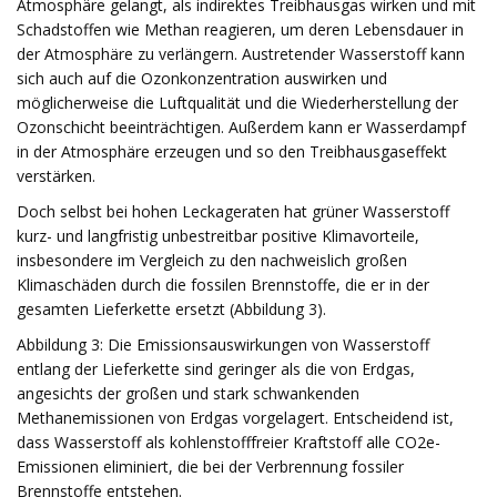
Atmosphäre gelangt, als indirektes Treibhausgas wirken und mit
Schadstoffen wie Methan reagieren, um deren Lebensdauer in
der Atmosphäre zu verlängern. Austretender Wasserstoff kann
sich auch auf die Ozonkonzentration auswirken und
möglicherweise die Luftqualität und die Wiederherstellung der
Ozonschicht beeinträchtigen. Außerdem kann er Wasserdampf
in der Atmosphäre erzeugen und so den Treibhausgaseffekt
verstärken.
Doch selbst bei hohen Leckageraten hat grüner Wasserstoff
kurz- und langfristig unbestreitbar positive Klimavorteile,
insbesondere im Vergleich zu den nachweislich großen
Klimaschäden durch die fossilen Brennstoffe, die er in der
gesamten Lieferkette ersetzt (Abbildung 3).
Abbildung 3: Die Emissionsauswirkungen von Wasserstoff
entlang der Lieferkette sind geringer als die von Erdgas,
angesichts der großen und stark schwankenden
Methanemissionen von Erdgas vorgelagert. Entscheidend ist,
dass Wasserstoff als kohlenstofffreier Kraftstoff alle CO2e-
Emissionen eliminiert, die bei der Verbrennung fossiler
Brennstoffe entstehen.