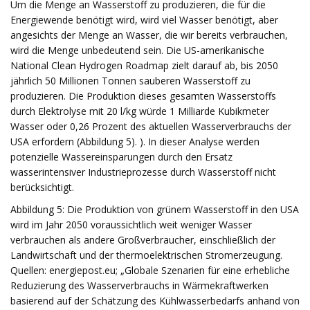
Um die Menge an Wasserstoff zu produzieren, die für die
Energiewende benötigt wird, wird viel Wasser benötigt, aber
angesichts der Menge an Wasser, die wir bereits verbrauchen,
wird die Menge unbedeutend sein. Die US-amerikanische
National Clean Hydrogen Roadmap zielt darauf ab, bis 2050
jährlich 50 Millionen Tonnen sauberen Wasserstoff zu
produzieren. Die Produktion dieses gesamten Wasserstoffs
durch Elektrolyse mit 20 l/kg würde 1 Milliarde Kubikmeter
Wasser oder 0,26 Prozent des aktuellen Wasserverbrauchs der
USA erfordern (Abbildung 5). ). In dieser Analyse werden
potenzielle Wassereinsparungen durch den Ersatz
wasserintensiver Industrieprozesse durch Wasserstoff nicht
berücksichtigt.
Abbildung 5: Die Produktion von grünem Wasserstoff in den USA
wird im Jahr 2050 voraussichtlich weit weniger Wasser
verbrauchen als andere Großverbraucher, einschließlich der
Landwirtschaft und der thermoelektrischen Stromerzeugung.
Quellen: energiepost.eu; „Globale Szenarien für eine erhebliche
Reduzierung des Wasserverbrauchs in Wärmekraftwerken
basierend auf der Schätzung des Kühlwasserbedarfs anhand von