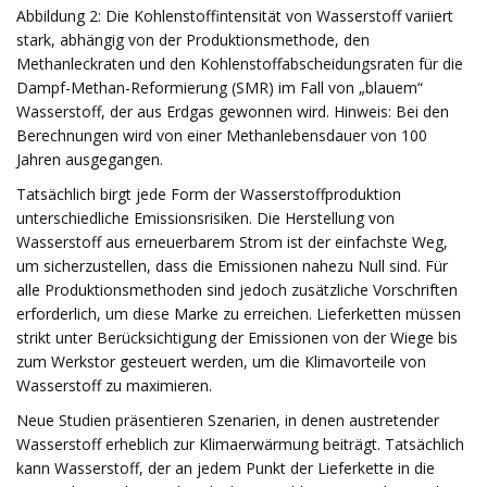
Abbildung 2: Die Kohlenstoffintensität von Wasserstoff variiert
stark, abhängig von der Produktionsmethode, den
Methanleckraten und den Kohlenstoffabscheidungsraten für die
Dampf-Methan-Reformierung (SMR) im Fall von „blauem“
Wasserstoff, der aus Erdgas gewonnen wird. Hinweis: Bei den
Berechnungen wird von einer Methanlebensdauer von 100
Jahren ausgegangen.
Tatsächlich birgt jede Form der Wasserstoffproduktion
unterschiedliche Emissionsrisiken. Die Herstellung von
Wasserstoff aus erneuerbarem Strom ist der einfachste Weg,
um sicherzustellen, dass die Emissionen nahezu Null sind. Für
alle Produktionsmethoden sind jedoch zusätzliche Vorschriften
erforderlich, um diese Marke zu erreichen. Lieferketten müssen
strikt unter Berücksichtigung der Emissionen von der Wiege bis
zum Werkstor gesteuert werden, um die Klimavorteile von
Wasserstoff zu maximieren.
Neue Studien präsentieren Szenarien, in denen austretender
Wasserstoff erheblich zur Klimaerwärmung beiträgt. Tatsächlich
kann Wasserstoff, der an jedem Punkt der Lieferkette in die