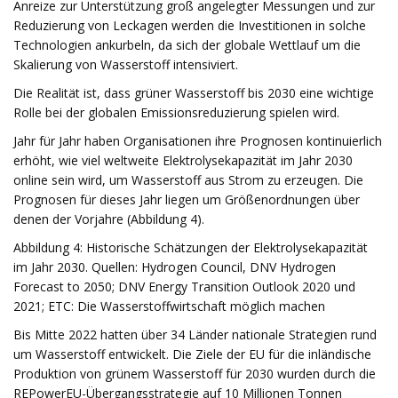
Anreize zur Unterstützung groß angelegter Messungen und zur
Reduzierung von Leckagen werden die Investitionen in solche
Technologien ankurbeln, da sich der globale Wettlauf um die
Skalierung von Wasserstoff intensiviert.
Die Realität ist, dass grüner Wasserstoff bis 2030 eine wichtige
Rolle bei der globalen Emissionsreduzierung spielen wird.
Jahr für Jahr haben Organisationen ihre Prognosen kontinuierlich
erhöht, wie viel weltweite Elektrolysekapazität im Jahr 2030
online sein wird, um Wasserstoff aus Strom zu erzeugen. Die
Prognosen für dieses Jahr liegen um Größenordnungen über
denen der Vorjahre (Abbildung 4).
Abbildung 4: Historische Schätzungen der Elektrolysekapazität
im Jahr 2030. Quellen: Hydrogen Council, DNV Hydrogen
Forecast to 2050; DNV Energy Transition Outlook 2020 und
2021; ETC: Die Wasserstoffwirtschaft möglich machen
Bis Mitte 2022 hatten über 34 Länder nationale Strategien rund
um Wasserstoff entwickelt. Die Ziele der EU für die inländische
Produktion von grünem Wasserstoff für 2030 wurden durch die
REPowerEU-Übergangsstrategie auf 10 Millionen Tonnen