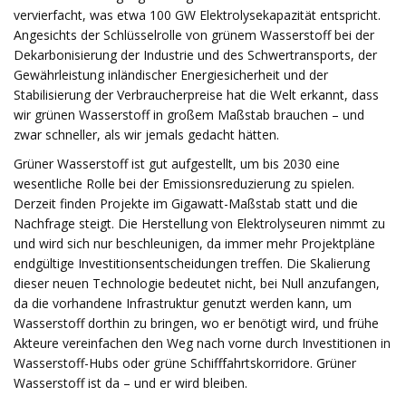
vervierfacht, was etwa 100 GW Elektrolysekapazität entspricht.
Angesichts der Schlüsselrolle von grünem Wasserstoff bei der
Dekarbonisierung der Industrie und des Schwertransports, der
Gewährleistung inländischer Energiesicherheit und der
Stabilisierung der Verbraucherpreise hat die Welt erkannt, dass
wir grünen Wasserstoff in großem Maßstab brauchen – und
zwar schneller, als wir jemals gedacht hätten.
Grüner Wasserstoff ist gut aufgestellt, um bis 2030 eine
wesentliche Rolle bei der Emissionsreduzierung zu spielen.
Derzeit finden Projekte im Gigawatt-Maßstab statt und die
Nachfrage steigt. Die Herstellung von Elektrolyseuren nimmt zu
und wird sich nur beschleunigen, da immer mehr Projektpläne
endgültige Investitionsentscheidungen treffen. Die Skalierung
dieser neuen Technologie bedeutet nicht, bei Null anzufangen,
da die vorhandene Infrastruktur genutzt werden kann, um
Wasserstoff dorthin zu bringen, wo er benötigt wird, und frühe
Akteure vereinfachen den Weg nach vorne durch Investitionen in
Wasserstoff-Hubs oder grüne Schifffahrtskorridore. Grüner
Wasserstoff ist da – und er wird bleiben.