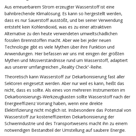
Aus erneuerbarem Strom erzeugter Wasserstoff ist eine
bahnbrechende Klimalösung. Es kann so hergestellt werden,
dass es nur Sauerstoff ausstößt, und bei seiner Verwendung
entsteht kein Kohlendioxid, was es zu einer attraktiven
Alternative zu den heute verwendeten umweltschädlichen
fossilen Brennstoffen macht. Aber wie bei jeder neuen
Technologie gibt es viele Mythen über ihre Funktion und
Anwendungen. Hier befassen wir uns mit einigen der größten
Mythen und Missverständnisse rund um Wasserstoff, adaptiert
aus unserer umfangreichen „Reality Check“-Reihe.
Theoretisch kann Wasserstoff zur Dekarbonisierung fast aller
Sektoren eingesetzt werden. Aber nur weil es kann, heißt das
nicht, dass es sollte. Als eines von mehreren Instrumenten im
Dekarbonisierungs-Werkzeugkasten sollte Wasserstoff nach der
Energieeffizienz Vorrang haben, wenn eine direkte
Elektrifizierung nicht möglich ist. Insbesondere das Potenzial von
Wasserstoff zur kosteneffizienten Dekarbonisierung der
Schwerindustrie und des Transportwesens macht ihn zu einem
notwendigen Bestandteil der Umstellung auf saubere Energie.