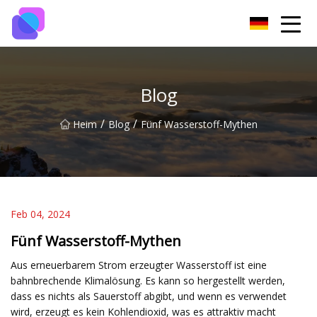
Guiyang Switch Group
Blog
/
/
Heim
Blog
Fünf Wasserstoff-Mythen
Feb 04, 2024
Fünf Wasserstoff-Mythen
Aus erneuerbarem Strom erzeugter Wasserstoff ist eine
bahnbrechende Klimalösung. Es kann so hergestellt werden,
dass es nichts als Sauerstoff abgibt, und wenn es verwendet
wird, erzeugt es kein Kohlendioxid, was es attraktiv macht