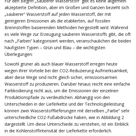
Für den Begriff „sauberer Wasserstoff“ gibt es keine allgemein
akzeptierte Definition, aber im Großen und Ganzen bezieht sich
„sauberer“ Wasserstoff auf jeden Wasserstoff, der mit
geringeren Emissionen als die etablierten, auf fossilen
Brennstoffen basierenden Methoden hergestellt wird. Während
es viele Wege zur Erzeugung sauberen Wasserstoffs gibt, die oft
nach „Farben“ kategorisiert werden, veranschaulichen die beiden
häufigsten Typen – Grün und Blau – die wichtigsten
Überlegungen:
Sowohl grüner als auch blauer Wasserstoff erregen heute
wegen ihrer Vorteile bei der CO2-Reduzierung Aufmerksamkeit,
aber diese Wege sind nicht gleich sicher, emissionsarmen
Wasserstoff zu produzieren. Darüber hinaus reicht eine einfache
Farbkodierung nicht aus, um die Emissionen der einzelnen
Produktionspfade zu verdeutlichen. Abhängig von den
Unterschieden in der Lieferkette und der Technologieleistung
können zwei Wasserstofflieferungen mit derselben „Farbe“ sehr
unterschiedliche CO2-Fußabdrücke haben, wie in Abbildung 2
dargestellt. Um diese Unterschiede zu verstehen, ist ein Einblick
in die Kohlenstoffintensität der Lieferkette erforderlich.