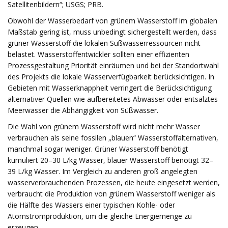
Satellitenbildern“; USGS; PRB.
Obwohl der Wasserbedarf von grünem Wasserstoff im globalen
Maßstab gering ist, muss unbedingt sichergestellt werden, dass
grüner Wasserstoff die lokalen Süßwasserressourcen nicht
belastet. Wasserstoffentwickler sollten einer effizienten
Prozessgestaltung Priorität einräumen und bei der Standortwahl
des Projekts die lokale Wasserverfügbarkeit berücksichtigen. In
Gebieten mit Wasserknappheit verringert die Berücksichtigung
alternativer Quellen wie aufbereitetes Abwasser oder entsalztes
Meerwasser die Abhängigkeit von Süßwasser.
Die Wahl von grünem Wasserstoff wird nicht mehr Wasser
verbrauchen als seine fossilen „blauen“ Wasserstoffalternativen,
manchmal sogar weniger. Grüner Wasserstoff benötigt
kumuliert 20–30 L/kg Wasser, blauer Wasserstoff benötigt 32–
39 L/kg Wasser. Im Vergleich zu anderen groß angelegten
wasserverbrauchenden Prozessen, die heute eingesetzt werden,
verbraucht die Produktion von grünem Wasserstoff weniger als
die Hälfte des Wassers einer typischen Kohle- oder
Atomstromproduktion, um die gleiche Energiemenge zu
erzeugen.